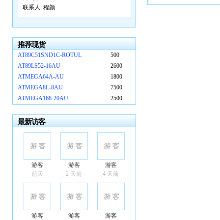
联系人:
程颜
推荐现货
AT89C51SND1C-ROTUL
500
AT89LS52-16AU
2600
ATMEGA64A-AU
1800
ATMEGA8L-8AU
7500
ATMEGA168-20AU
2500
最新访客
游客
游客
游客
前天
2 天前
4 天前
游客
游客
游客