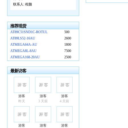
联系人:
程颜
推荐现货
AT89C51SND1C-ROTUL
500
AT89LS52-16AU
2600
ATMEGA64A-AU
1800
ATMEGA8L-8AU
7500
ATMEGA168-20AU
2500
最新访客
游客
游客
游客
昨天
3 天前
4 天前
游客
游客
游客