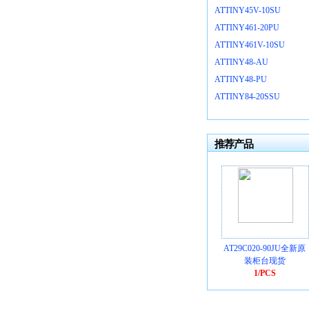
ATTINY45V-10SU
ATTINY461-20PU
ATTINY461V-10SU
ATTINY48-AU
ATTINY48-PU
ATTINY84-20SSU
推荐产品
供应AT90CAN128-
供应AT27C010-70PU全
AT29C020-90JU全新原
16AU全新原装柜台现
新原装柜台现货
装柜台现货
货
1/PCS
1/PCS
1/PCS