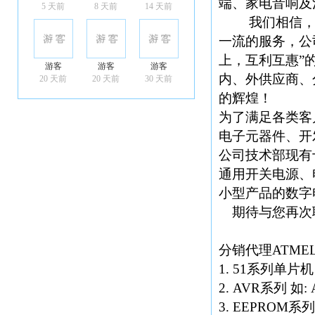
端、家电音响及
5 天前
8 天前
14 天前
我们相信，一
一流的服务，公
上，互利互惠”
游客
游客
游客
内、外供应商、
20 天前
20 天前
30 天前
的辉煌！
为了满足各类客
电子元器件、开
公司技术部现有
通用开关电源、
小型产品的数字
期待与您再次
分销代理ATM
1. 51系列单片机 如
2. AVR系列 如: A
3. EEPROM系列 如