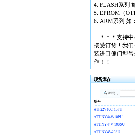
4. FLASH系列 如
5. EPROM（O
6. ARM系列 如：
＊＊＊支持中
接受订货！我们
装进口偏门型号
作！！
现货库存
型号：
型号
ATF22V10C-15PU
ATTINY44V-10PU
ATTINY44V-10SSU
ATTINY45-20SU